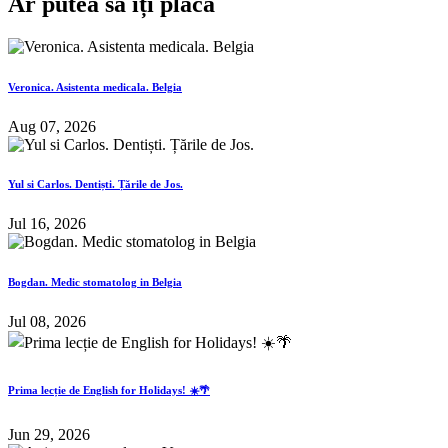
Ar putea să iți placă
Veronica. Asistenta medicala. Belgia
Aug 07, 2026
Yul si Carlos. Dentiști. Țările de Jos.
Jul 16, 2026
Bogdan. Medic stomatolog in Belgia
Jul 08, 2026
Prima lecție de English for Holidays! ☀️🌴
Jun 29, 2026