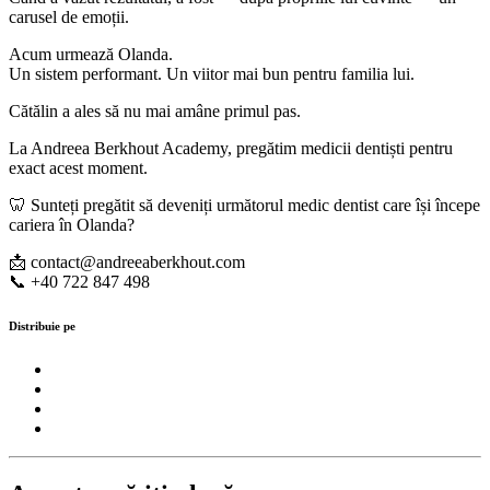
carusel de emoții.
Acum urmează Olanda.
Un sistem performant. Un viitor mai bun pentru familia lui.
Cătălin a ales să nu mai amâne primul pas.
La Andreea Berkhout Academy, pregătim medicii dentiști pentru
exact acest moment.
🦷 Sunteți pregătit să deveniți următorul medic dentist care își începe
cariera în Olanda?
📩 contact@andreeaberkhout.com
📞 +40 722 847 498
Distribuie pe